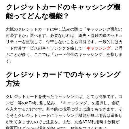
クレジットカードのキャッシング機
能ってどんな機能？
大抵のクレジットカードは申し込みの際に『キャッシング機能と
付帯するか』選べます。必要なければ、紛失・盗難の際のセキュ
リティーを重視して、付帯しないことも可能です。一般的にはカ
ード付帯サービスのキャッシングを略して「
キャッシング
」と呼
ぶことが多く、ここでは「カード付帯のキャッシング」を指しま
す。
クレジットカードでのキャッシング
方法
クレジットカードを使ったキャッシングは、とても簡単です。コ
ンビニ等のATMに差し込み、「キャッシング」を選択し、金額
を入力するだけです。基本的に指示に従えば誰でもできます。そ
もそもクレジットカードにキャッシング機能が無い場合は選択し
が出てきませんのでご注意を。また、別途ATM利用時手数料が
数百円ほどかかる場合が多いので、お気をつけください。