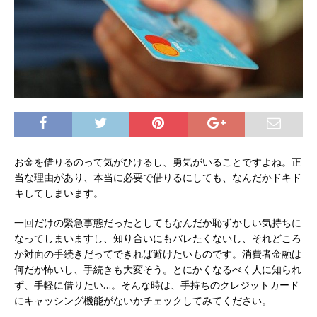
お金を借りるのって気がひけるし、勇気がいることですよね。正
当な理由があり、本当に必要で借りるにしても、なんだかドキド
キしてしまいます。
一回だけの緊急事態だったとしてもなんだか恥ずかしい気持ちに
なってしまいますし、知り合いにもバレたくないし、それどころ
か対面の手続きだってできれば避けたいものです。消費者金融は
何だか怖いし、手続きも大変そう。とにかくなるべく人に知られ
ず、手軽に借りたい…。そんな時は、手持ちのクレジットカード
にキャッシング機能がないかチェックしてみてください。