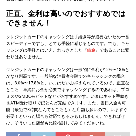
正直、金利は高いのでおすすめでは
できません！
クレジットカードのキャッシングは手続き等が必要ないため一番
スピーディーですし、とても手軽に感じるものです。でも、キャ
ッシングは手軽とはいえ、れっきとした『
借金
』であることに変
わりはありません。
クレジットカードのキャッシングは一般的に金利が12%〜18%と
かなり割高です。一般的な消費者金融でのキャッシングの場合
は、3.0%〜17.8%と、いまはだいぶ抑えられているので、正直な
ところ、単純にお金が必要でキャッシングするのであれば、プロ
ミスやSMBCモビットなどがおすすめです。いまはネット手続き
＆ATM受け取りでほとんど完結できます。また、当日入金も可
能（最短で3時間なんてところも）な店舗も多いので、いますぐ
必要！といった場合も対応できるかもしれません。できればぜ
ひ、そういった店舗も比較検討してみてくださいね。