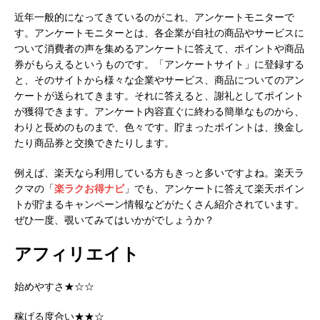
近年一般的になってきているのがこれ、アンケートモニターで
す。アンケートモニターとは、各企業が自社の商品やサービスに
ついて消費者の声を集めるアンケートに答えて、ポイントや商品
券がもらえるというものです。「アンケートサイト」に登録する
と、そのサイトから様々な企業やサービス、商品についてのアン
ケートが送られてきます。それに答えると、謝礼としてポイント
が獲得できます。アンケート内容直ぐに終わる簡単なものから、
わりと長めのものまで、色々です。貯まったポイントは、換金し
たり商品券と交換できたりします。
例えば、楽天なら利用している方もきっと多いですよね。楽天ラ
クマの「
楽ラクお得ナビ
」でも、アンケートに答えて楽天ポイン
トが貯まるキャンペーン情報などがたくさん紹介されています。
ぜひ一度、覗いてみてはいかがでしょうか？
アフィリエイト
始めやすさ★☆☆
稼げる度合い★★☆