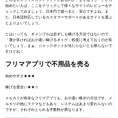
始めたい人は、ここをクリックして様々なサイトのレビューをチ
ェックしてみましょう。日本円で遊べると、安心ですよね。ま
た、日本語対応しているカスタマーサポートがあるサイトを選ぶ
とよりよいでしょう。
とはいっても、ギャンブルは必ずしも稼げる方法ではないので、
「運が良ければお小遣い稼げるネトゲ」程度に考えておくのが良
いでしょう。まぁ、ジャックポットが当たらないとも限らないで
すけどね！
フリマアプリで不用品を売る
始めやすさ★★★
稼げる度合い★★☆
メルカリが有名なフリマアプリも、お小遣い稼ぎの方法です。メ
ルカリの他にラクマなどもあり、システムはあまり変わらないの
ですが、それぞれとられる手数料が異なります。