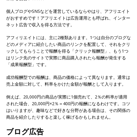
個人ブログやSNSなどを運営しているならやはり、アフリエイト
がおすすめです！アフリエイトは広告運用とも呼ばれ、インター
ネット広告で収入を得る方法です。
アフィリエイトには、主に2種類あります。1つは自分のブログな
どのメディアに紹介したい商品のリンクを配置して、それをクリ
ックしてもらうことで報酬を得る「クリック報酬型」、もう1つ
はリンク先のサイトで実際に商品購入されたら報酬が発生する
「成果報酬型」です。
成功報酬型での報酬は、商品の価格によって異なります。通常は
売上金額に対して、料率をかけた金額が報酬として入ります。
例えば、20,000円の商品が実際に1個売れて、2％の料率が適用
された場合、20,000円×2％＝400円の報酬になるわけです。コツ
はいりますが、趣味などで好きな分野がある場合は、その関係の
商品を紹介したりすると楽しく稼げるかもしれません。
ブログ広告