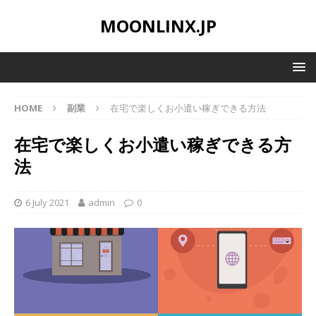
MOONLINX.JP
HOME
副業
在宅で楽しくお小遣い稼ぎできる方法
在宅で楽しくお小遣い稼ぎできる方
法
6 July 2021
admin
0