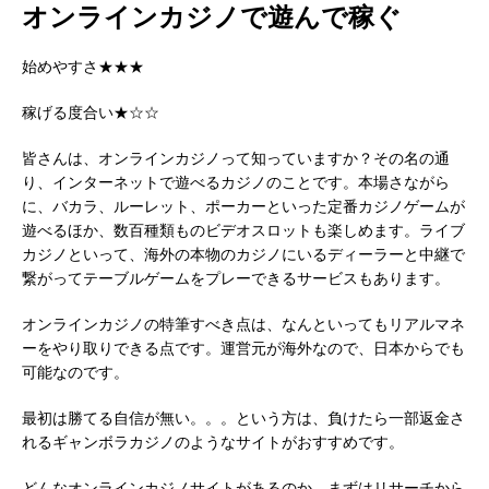
オンラインカジノで遊んで稼ぐ
始めやすさ★★★
稼げる度合い★☆☆
皆さんは、オンラインカジノって知っていますか？その名の通
り、インターネットで遊べるカジノのことです。本場さながら
に、バカラ、ルーレット、ポーカーといった定番カジノゲームが
遊べるほか、数百種類ものビデオスロットも楽しめます。ライブ
カジノといって、海外の本物のカジノにいるディーラーと中継で
繋がってテーブルゲームをプレーできるサービスもあります。
オンラインカジノの特筆すべき点は、なんといってもリアルマネ
ーをやり取りできる点です。運営元が海外なので、日本からでも
可能なのです。
最初は勝てる自信が無い。。。という方は、負けたら一部返金さ
れるギャンボラカジノのようなサイトがおすすめです。
どんなオンラインカジノサイトがあるのか、まずはリサーチから