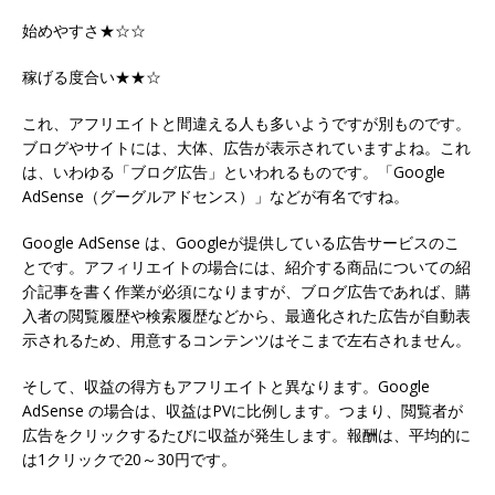
始めやすさ★☆☆
稼げる度合い★★☆
これ、アフリエイトと間違える人も多いようですが別ものです。
ブログやサイトには、大体、広告が表示されていますよね。これ
は、いわゆる「ブログ広告」といわれるものです。「Google
AdSense（グーグルアドセンス）」などが有名ですね。
Google AdSense は、Googleが提供している広告サービスのこ
とです。アフィリエイトの場合には、紹介する商品についての紹
介記事を書く作業が必須になりますが、ブログ広告であれば、購
入者の閲覧履歴や検索履歴などから、最適化された広告が自動表
示されるため、用意するコンテンツはそこまで左右されません。
そして、収益の得方もアフリエイトと異なります。Google
AdSense の場合は、収益はPVに比例します。つまり、閲覧者が
広告をクリックするたびに収益が発生します。報酬は、平均的に
は1クリックで20～30円です。